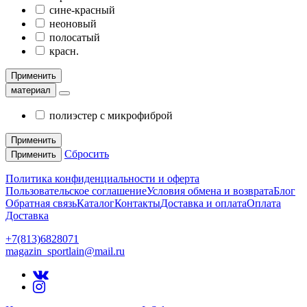
сине-красный
неоновый
полосатый
красн.
Применить
материал
полиэстер с микрофиброй
Применить
Сбросить
Применить
Политика конфиденциальности и оферта
Пользовательское соглашение
Условия обмена и возврата
Блог
Обратная связь
Каталог
Контакты
Доставка и оплата
Оплата
Доставка
+7(813)6828071
magazin_sportlain@mail.ru