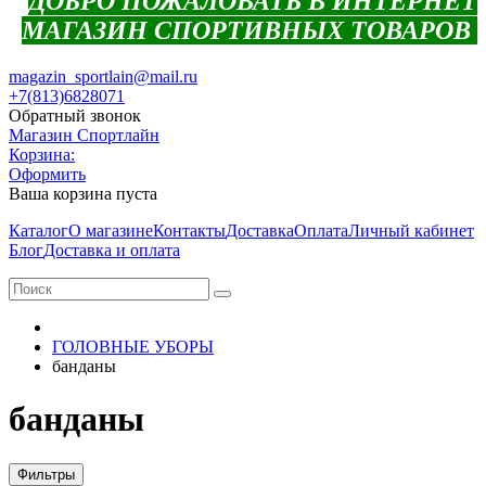
ДОБРО ПОЖАЛОВАТЬ В ИНТЕРНЕТ
МАГАЗИН СПОРТИВНЫХ ТОВАРОВ
magazin_sportlain@mail.ru
+7(813)6828071
Обратный звонок
Магазин Спортлайн
Корзина:
Оформить
Ваша корзина пуста
Каталог
О магазине
Контакты
Доставка
Оплата
Личный кабинет
Блог
Доставка и оплата
ГОЛОВНЫЕ УБОРЫ
банданы
банданы
Фильтры