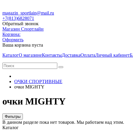
magazin_sportlain@mail.ru
+7(813)6828071
Обратный звонок
Магазин Спортлайн
Корзина:
Оформить
Ваша корзина пуста
Каталог
О магазине
Контакты
Доставка
Оплата
Личный кабинет
Б
ОЧКИ СПОРТИВНЫЕ
очки MIGHTY
очки MIGHTY
Фильтры
В данном разделе пока нет товаров. Мы работаем над этим.
Каталог