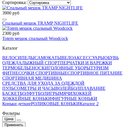
Сортировка:
3900 руб
Спальный мешок TRAMP NIGHTLIFE
2300 руб
Totem мешок спальный Woodcock
Каталог
ВЕЛОСИПЕДЫ
САМОКАТЫ
ВЕЛОАКСЕССУАРЫ
ОБУВЬ
ОДЕЖДА
ЛЫЖНЫЙ СПОРТ
ПЕРЧАТКИ И ВАРЕЖКИ
ТЕРМОБЕЛЬЕ
НОСКИ
ГОЛОВНЫЕ УБОРЫ
ТУРИЗМ
ФИТНЕС
ОЧКИ СПОРТИВНЫЕ
СПОРТИВНОЕ ПИТАНИЕ
СПОРТИВНАЯ МЕДИЦИНА
СРЕДСТВА ДЛЯ УХОДА ЗА ОДЕЖДОЙ
ПУЛЬСОМЕТРЫ И ЧАСЫ
ВОЛЕЙБОЛ
ПЛАВАНИЕ
БАСКЕТБОЛ
ФУТБОЛ
ИГРЫ
МЯЧИ
ХОККЕЙ
ХОККЕЙНЫЕ КОНЬКИ
ФИГУРНЫЕ КОНЬКИ
Коньки деткие
РОЛИКОВЫЕ КОНЬКИ
Каталог 2
Фильтры
Цена
Применить