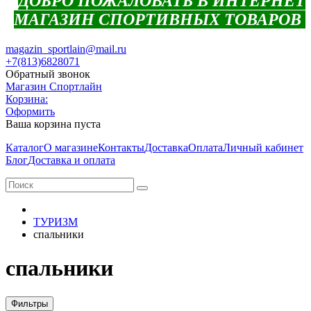
ДОБРО ПОЖАЛОВАТЬ В ИНТЕРНЕТ
МАГАЗИН СПОРТИВНЫХ ТОВАРОВ
magazin_sportlain@mail.ru
+7(813)6828071
Обратный звонок
Магазин Спортлайн
Корзина:
Оформить
Ваша корзина пуста
Каталог
О магазине
Контакты
Доставка
Оплата
Личный кабинет
Блог
Доставка и оплата
ТУРИЗМ
спальники
спальники
Фильтры