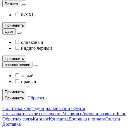
Размер
8-XXL
Применить
Цвет
оливковый
индиго черный
Применить
расположение
левый
правый
Применить
Сбросить
Применить
Политика конфиденциальности и оферта
Пользовательское соглашение
Условия обмена и возврата
Блог
Обратная связь
Каталог
Контакты
Доставка и оплата
Оплата
Доставка