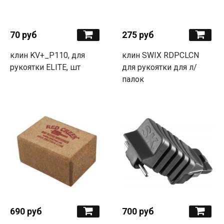
70 руб
275 руб
клин KV+_P110, для
клин SWIX RDPCLCN
рукоятки ELITE, шт
для рукоятки для л/
палок
690 руб
700 руб