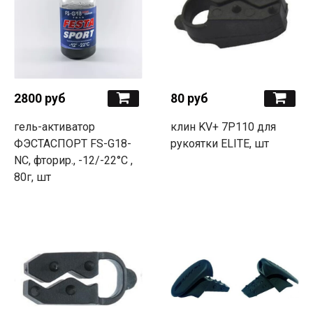
2800 руб
80 руб
гель-активатор
клин KV+ 7P110 для
ФЭСТАСПОРТ FS-G18-
рукоятки ELITE, шт
NC, фторир., -12/-22°С ,
80г, шт