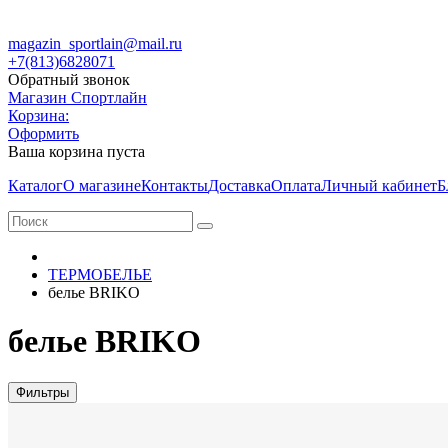
magazin_sportlain@mail.ru
+7(813)6828071
Обратный звонок
Магазин Спортлайн
Корзина:
Оформить
Ваша корзина пуста
Каталог
О магазине
Контакты
Доставка
Оплата
Личный кабинет
Б
ТЕРМОБЕЛЬЕ
белье BRIKO
белье BRIKO
Фильтры