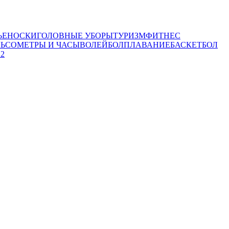
ЬЕ
НОСКИ
ГОЛОВНЫЕ УБОРЫ
ТУРИЗМ
ФИТНЕС
ЛЬСОМЕТРЫ И ЧАСЫ
ВОЛЕЙБОЛ
ПЛАВАНИЕ
БАСКЕТБОЛ
 2