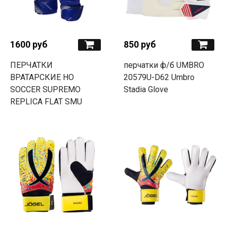
1600 руб
850 руб
ПЕРЧАТКИ
перчатки ф/б UMBRO
ВРАТАРСКИЕ HO
20579U-D62 Umbro
SOCCER SUPREMO
Stadia Glove
REPLICA FLAT SMU