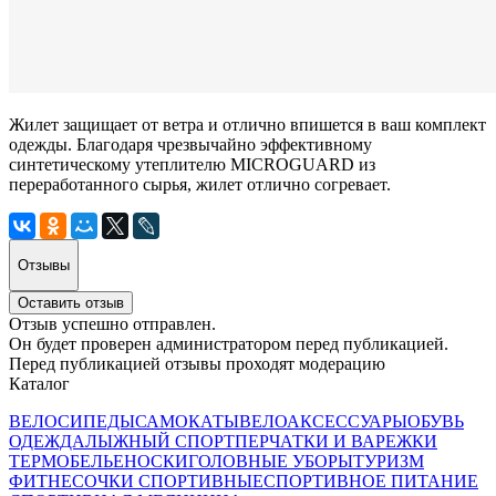
Жилет защищает от ветра и отлично впишется в ваш комплект
одежды. Благодаря чрезвычайно эффективному
синтетическому утеплителю MICROGUARD из
переработанного сырья, жилет отлично согревает.
Отзывы
Оставить отзыв
Отзыв успешно отправлен.
Он будет проверен администратором перед публикацией.
Перед публикацией отзывы проходят модерацию
Каталог
ВЕЛОСИПЕДЫ
САМОКАТЫ
ВЕЛОАКСЕССУАРЫ
ОБУВЬ
ОДЕЖДА
ЛЫЖНЫЙ СПОРТ
ПЕРЧАТКИ И ВАРЕЖКИ
ТЕРМОБЕЛЬЕ
НОСКИ
ГОЛОВНЫЕ УБОРЫ
ТУРИЗМ
ФИТНЕС
ОЧКИ СПОРТИВНЫЕ
СПОРТИВНОЕ ПИТАНИЕ