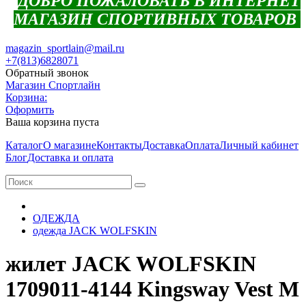
ДОБРО ПОЖАЛОВАТЬ В ИНТЕРНЕТ
МАГАЗИН СПОРТИВНЫХ ТОВАРОВ
magazin_sportlain@mail.ru
+7(813)6828071
Обратный звонок
Магазин Спортлайн
Корзина:
Оформить
Ваша корзина пуста
Каталог
О магазине
Контакты
Доставка
Оплата
Личный кабинет
Блог
Доставка и оплата
ОДЕЖДА
одежда JACK WOLFSKIN
жилет JACK WOLFSKIN
1709011-4144 Kingsway Vest M