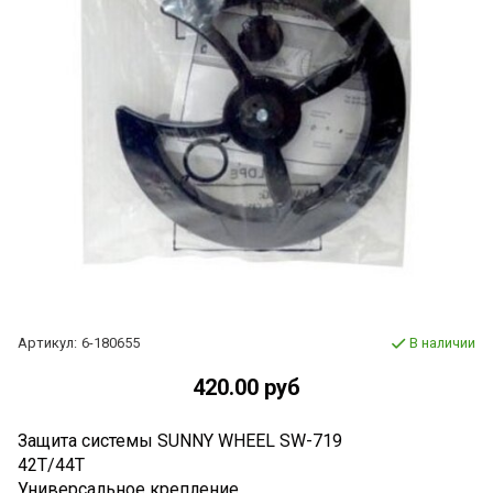
Артикул:
6-180655
В наличии
420.00 руб
Защита системы SUNNY WHEEL SW-719
42Т/44Т
Универсальное крепление,