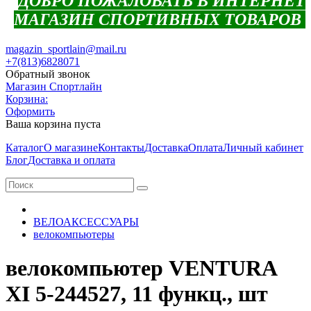
ДОБРО ПОЖАЛОВАТЬ В ИНТЕРНЕТ
МАГАЗИН СПОРТИВНЫХ ТОВАРОВ
magazin_sportlain@mail.ru
+7(813)6828071
Обратный звонок
Магазин Спортлайн
Корзина:
Оформить
Ваша корзина пуста
Каталог
О магазине
Контакты
Доставка
Оплата
Личный кабинет
Блог
Доставка и оплата
ВЕЛОАКСЕССУАРЫ
велокомпьютеры
велокомпьютер VENTURA
XI 5-244527, 11 функц., шт