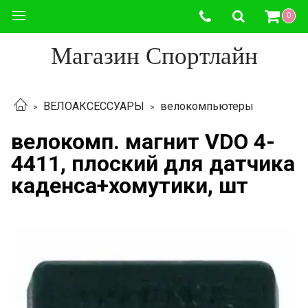
0
Магазин Спортлайн
ВЕЛОАКСЕССУАРЫ
велокомпьютеры
велокомп. магнит VDO 4-
4411, плоский для датчика
каденса+хомутики, шт