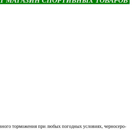
ЕТ МАГАЗИН СПОРТИВНЫХ ТОВАРОВ
ивного торможения при любых погодных условиях, черносеро-