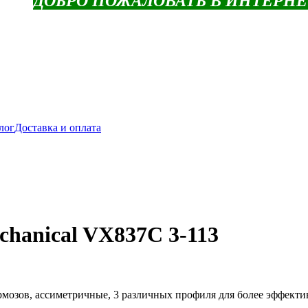
ДОБРО ПОЖАЛОВАТЬ В ИНТЕРН
лог
Доставка и оплата
hanical VX837C 3-113
рмозов, ассиметричные, 3 различных профиля для более эффект