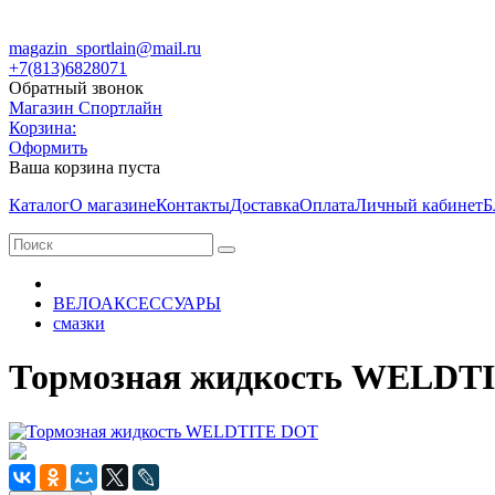
magazin_sportlain@mail.ru
+7(813)6828071
Обратный звонок
Магазин Спортлайн
Корзина:
Оформить
Ваша корзина пуста
Каталог
О магазине
Контакты
Доставка
Оплата
Личный кабинет
Б
ВЕЛОАКСЕССУАРЫ
смазки
Тормозная жидкость WELDT