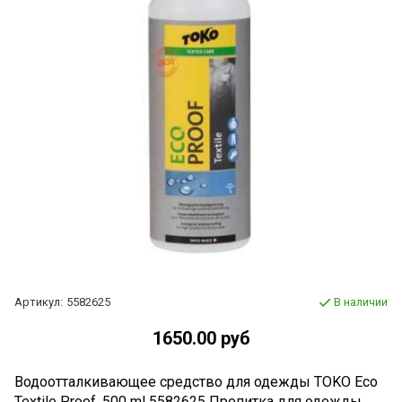
Артикул:
5582625
В наличии
1650.00 руб
Водоотталкивающее средство для одежды TOKO Eco
Textile Proof, 500 ml 5582625 Пропитка для одежды