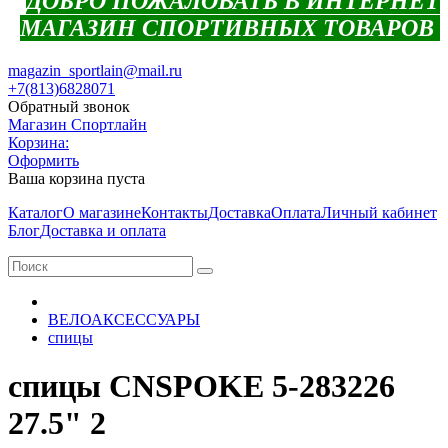
ДОБРО ПОЖАЛОВАТЬ В ИНТЕРНЕТ
МАГАЗИН СПОРТИВНЫХ ТОВАРОВ
magazin_sportlain@mail.ru
+7(813)6828071
Обратный звонок
Магазин Спортлайн
Корзина:
Оформить
Ваша корзина пуста
Каталог
О магазине
Контакты
Доставка
Оплата
Личный кабинет
Блог
Доставка и оплата
ВЕЛОАКСЕССУАРЫ
спицы
спицы CNSPOKE 5-283226
27.5" 2