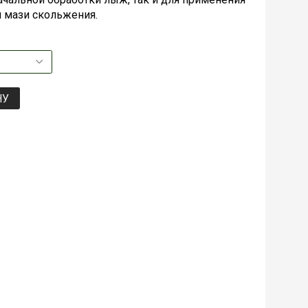
 мази скольжения.
НУ