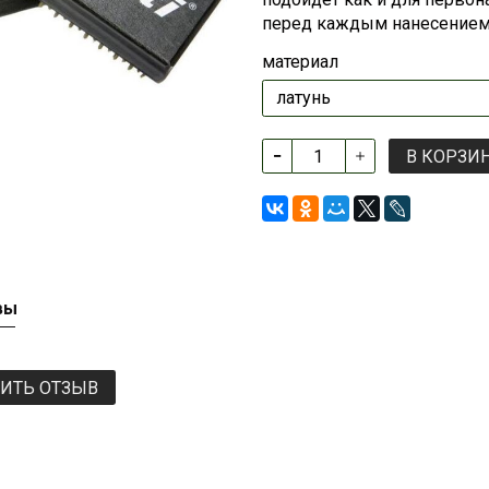
перед каждым нанесением
материал
В КОРЗИ
вы
ВИТЬ ОТЗЫВ