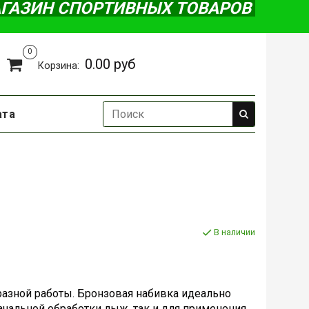
АГАЗИН СПОРТИВНЫХ ТОВАРОВ
0
0.00 руб
Корзина:
ата
В наличии
разной работы. Бронзовая набивка идеально
ачальной обработки лыж, так и для применения