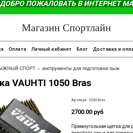
ДОБРО ПОЖАЛОВАТЬ В ИНТЕРНЕТ М
Магазин Спортлайн
ка
Оплата
Личный кабинет
Блог
Доставка и опл
ЫЖНЫЙ СПОРТ
инструменты для подготовки лыж
ка VAUHTI 1050 Bras
Артикул:
1050 Bras
2700.00 руб
Прямоугольная щётка для 
подойдёт как и для первон