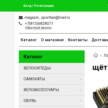
Вход / Регистрация
magazin_sportlain@mail.ru
+7(813)6828071
Обратный звонок
Каталог
О магазине
Контакты
Достав
Л
Каталог
щёт
ВЕЛОСИПЕДЫ
САМОКАТЫ
ВЕЛОАКСЕССУАРЫ
ОБУВЬ