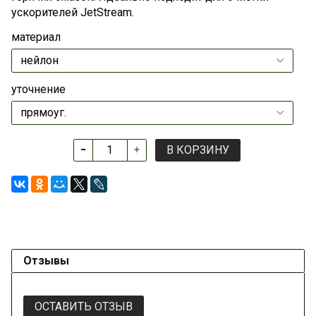
ускорителей JetЅtream.
материал
уточнение
В КОРЗИНУ
Отзывы
ОСТАВИТЬ ОТЗЫВ