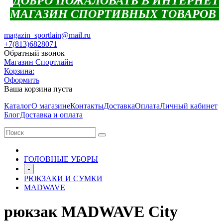
ДОБРО ПОЖАЛОВАТЬ В ИНТЕРНЕТ
МАГАЗИН СПОРТИВНЫХ ТОВАРОВ
magazin_sportlain@mail.ru
+7(813)6828071
Обратный звонок
Магазин Спортлайн
Корзина:
Оформить
Ваша корзина пуста
Каталог
О магазине
Контакты
Доставка
Оплата
Личный кабинет
Блог
Доставка и оплата
ГОЛОВНЫЕ УБОРЫ
-
РЮКЗАКИ И СУМКИ
MADWAVE
рюкзак MADWAVE City