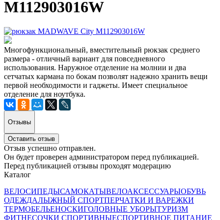
M112903016W
Многофункциональный, вместительный рюкзак среднего
размера - отличный вариант для повседневного
использования. Наружное отделение на молнии и два
сетчатых кармана по бокам позволят надежно хранить вещи
первой необходимости и гаджеты. Имеет специальное
отделение для ноутбука.
Отзывы
Оставить отзыв
Отзыв успешно отправлен.
Он будет проверен администратором перед публикацией.
Перед публикацией отзывы проходят модерацию
Каталог
ВЕЛОСИПЕДЫ
САМОКАТЫ
ВЕЛОАКСЕССУАРЫ
ОБУВЬ
ОДЕЖДА
ЛЫЖНЫЙ СПОРТ
ПЕРЧАТКИ И ВАРЕЖКИ
ТЕРМОБЕЛЬЕ
НОСКИ
ГОЛОВНЫЕ УБОРЫ
ТУРИЗМ
ФИТНЕС
ОЧКИ СПОРТИВНЫЕ
СПОРТИВНОЕ ПИТАНИЕ