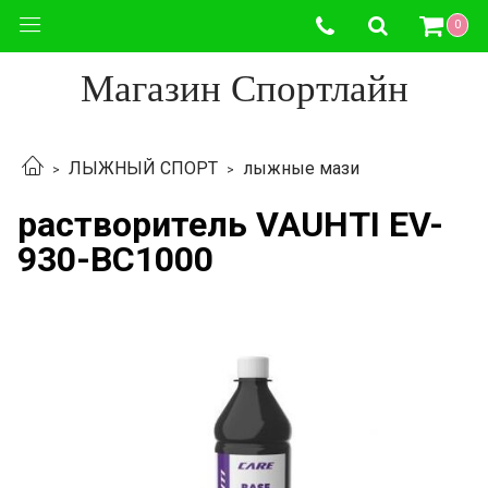
0
Магазин Спортлайн
ЛЫЖНЫЙ СПОРТ
лыжные мази
растворитель VAUHTI EV-
930-BC1000