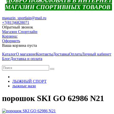
ДОБРО ПОЖАЛОВАТЬ В ИНТЕРНЕТ
МАГАЗИН СПОРТИВНЫХ ТОВАРОВ
magazin_sportlain@mail.ru
+7(813)6828071
Обратный звонок
Магазин Спортлайн
Корзина:
Оформить
Ваша корзина пуста
Каталог
О магазине
Контакты
Доставка
Оплата
Личный кабинет
Блог
Доставка и оплата
ЛЫЖНЫЙ СПОРТ
лыжные мази
порошок SKI GO 62986 N21