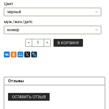
Цвет
муж./жен./детс.
В КОРЗИНУ
Отзывы
ОСТАВИТЬ ОТЗЫВ