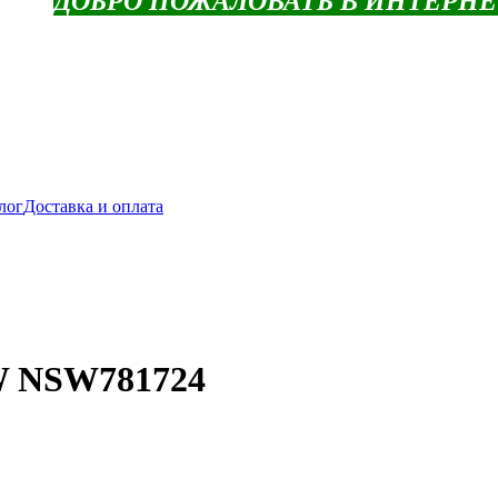
ДОБРО ПОЖАЛОВАТЬ В ИНТЕРН
лог
Доставка и оплата
W NSW781724