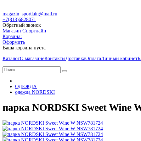
magazin_sportlain@mail.ru
+7(813)6828071
Обратный звонок
Магазин Спортлайн
Корзина:
Оформить
Ваша корзина пуста
Каталог
О магазине
Контакты
Доставка
Оплата
Личный кабинет
Б
ОДЕЖДА
одежда NORDSKI
парка NORDSKI Sweet Wine 