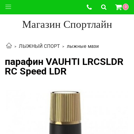
0
Магазин Спортлайн
ЛЫЖНЫЙ СПОРТ
лыжные мази
парафин VAUHTI LRCSLDR
RC Speed LDR