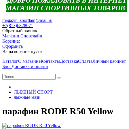
ДОБРО ПОЖАЛОВАТЬ В ИНТЕРНЕТ
МАГАЗИН СПОРТИВНЫХ ТОВАРОВ
magazin_sportlain@mail.ru
+7(813)6828071
Обратный звонок
Магазин Спортлайн
Корзина:
Оформить
Ваша корзина пуста
Каталог
О магазине
Контакты
Доставка
Оплата
Личный кабинет
Блог
Доставка и оплата
ЛЫЖНЫЙ СПОРТ
лыжные мази
парафин RODE R50 Yellow