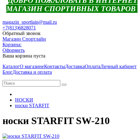
ДОБРО ПОЖАЛОВАТЬ В ИНТЕРНЕТ
МАГАЗИН СПОРТИВНЫХ ТОВАРОВ
magazin_sportlain@mail.ru
+7(813)6828071
Обратный звонок
Магазин Спортлайн
Корзина:
Оформить
Ваша корзина пуста
Каталог
О магазине
Контакты
Доставка
Оплата
Личный кабинет
Блог
Доставка и оплата
НОСКИ
носки STARFIT
носки STARFIT SW-210