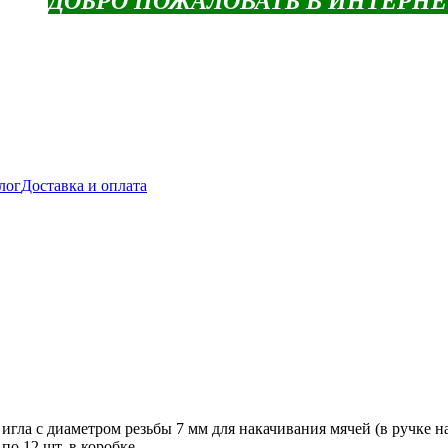
ДОБРО ПОЖАЛОВАТЬ В ИНТЕРН
лог
Доставка и оплата
 игла с диаметром резьбы 7 мм для накачивания мячей (в ручке
по 12 шт. в коробке.