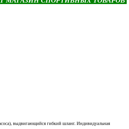
ЕТ МАГАЗИН СПОРТИВНЫХ ТОВАРОВ
 насоса), выдвигающийся гибкий шланг. Индивидуальная