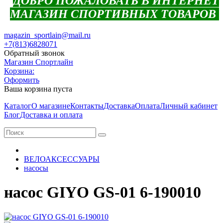
ДОБРО ПОЖАЛОВАТЬ В ИНТЕРНЕТ
МАГАЗИН СПОРТИВНЫХ ТОВАРОВ
magazin_sportlain@mail.ru
+7(813)6828071
Обратный звонок
Магазин Спортлайн
Корзина:
Оформить
Ваша корзина пуста
Каталог
О магазине
Контакты
Доставка
Оплата
Личный кабинет
Блог
Доставка и оплата
ВЕЛОАКСЕССУАРЫ
насосы
насос GIYO GS-01 6-190010