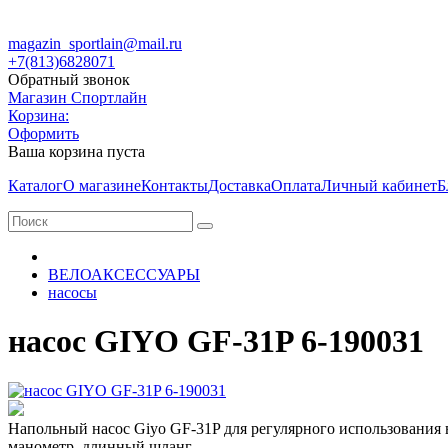
magazin_sportlain@mail.ru
+7(813)6828071
Обратный звонок
Магазин Спортлайн
Корзина:
Оформить
Ваша корзина пуста
Каталог
О магазине
Контакты
Доставка
Оплата
Личный кабинет
Б
ВЕЛОАКСЕССУАРЫ
насосы
насос GIYO GF-31P 6-190031
Напольный насос Giyo GF-31P для регулярного использования
манометр, длинный шланг.