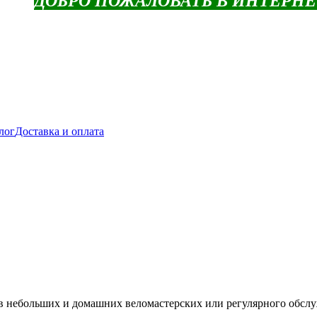
ДОБРО ПОЖАЛОВАТЬ В ИНТЕРН
лог
Доставка и оплата
 в небольших и домашних веломастерских или регулярного обсл