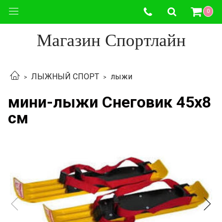
0
Магазин Спортлайн
ЛЫЖНЫЙ СПОРТ
лыжи
мини-лыжи Снеговик 45х8
см