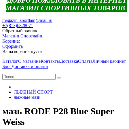
ДОБРО ПОЖАЛОВАТЬ В ИНТЕРНЕТ
МАГАЗИН СПОРТИВНЫХ ТОВАРОВ
magazin_sportlain@mail.ru
+7(813)6828071
Обратный звонок
Магазин Спортлайн
Корзина:
Оформить
Ваша корзина пуста
Каталог
О магазине
Контакты
Доставка
Оплата
Личный кабинет
Блог
Доставка и оплата
ЛЫЖНЫЙ СПОРТ
лыжные мази
мазь RODE P28 Blue Super
Weiss