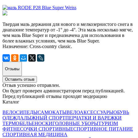
Твердая мазь держания для нового и мелкозернистого снега в
диапазоне температур от -1° до -4°. Эта мазь несколько мягче,
чем мазь Blue Super и предназначена для использования в
более влажных условиях, чем мазь Blue Super.
Назначение: Cross-country classic.
Отзывы
Оставить отзыв
Отзыв успешно отправлен.
Он будет проверен администратором перед публикацией.
Перед публикацией отзывы проходят модерацию
Каталог
ВЕЛОСИПЕДЫ
САМОКАТЫ
ВЕЛОАКСЕССУАРЫ
ОБУВЬ
ОДЕЖДА
ЛЫЖНЫЙ СПОРТ
ПЕРЧАТКИ И ВАРЕЖКИ
ТЕРМОБЕЛЬЕ
НОСКИ
ГОЛОВНЫЕ УБОРЫ
ТУРИЗМ
ФИТНЕС
ОЧКИ СПОРТИВНЫЕ
СПОРТИВНОЕ ПИТАНИЕ
СПОРТИВНАЯ МЕДИЦИНА