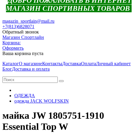
ДОБРО ПОЖАЛОВАТЬ В ИНТЕРНЕТ
МАГАЗИН СПОРТИВНЫХ ТОВАРОВ
magazin_sportlain@mail.ru
+7(813)6828071
Обратный звонок
Магазин Спортлайн
Корзина:
Оформить
Ваша корзина пуста
Каталог
О магазине
Контакты
Доставка
Оплата
Личный кабинет
Блог
Доставка и оплата
ОДЕЖДА
одежда JACK WOLFSKIN
майка JW 1805751-1910
Essential Top W