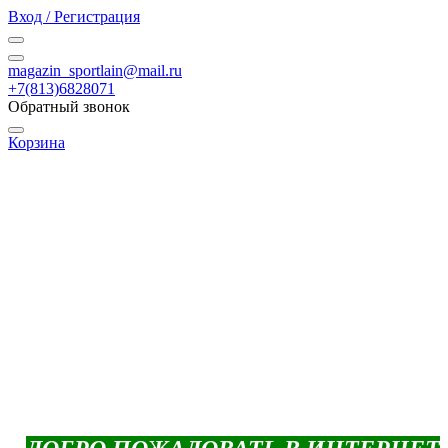
Вход / Регистрация
magazin_sportlain@mail.ru
+7(813)6828071
Обратный звонок
Корзина