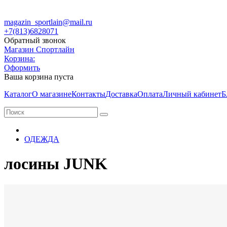
magazin_sportlain@mail.ru
+7(813)6828071
Обратный звонок
Магазин Спортлайн
Корзина:
Оформить
Ваша корзина пуста
Каталог
О магазине
Контакты
Доставка
Оплата
Личный кабинет
Б
ОДЕЖДА
лосины JUNK