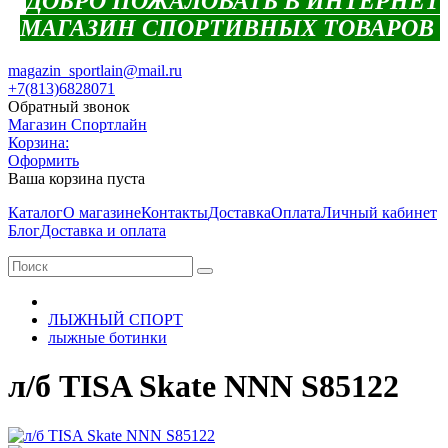
ДОБРО ПОЖАЛОВАТЬ В ИНТЕРНЕТ
МАГАЗИН СПОРТИВНЫХ ТОВАРОВ
magazin_sportlain@mail.ru
+7(813)6828071
Обратный звонок
Магазин Спортлайн
Корзина:
Оформить
Ваша корзина пуста
Каталог
О магазине
Контакты
Доставка
Оплата
Личный кабинет
Блог
Доставка и оплата
ЛЫЖНЫЙ СПОРТ
лыжные ботинки
л/б TISA Skate NNN S85122