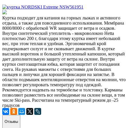
Куртка подходит для катания на горных лыжах и активного
отдыха, а также для повседневного использования. Мембрана
8000/8000 с обработкой WR защищает от ветра и осадков.
Внутри синтетический утеплитель - микроволокно Hetta
плотностью 200 г, благодаря этому куртка имеет небольшой
вес, при этом теплая и удобная. Эргономичный крой
подчеркивает силуэт и не сковывает движений. В куртке
высокий воротник и большой утепленный капюшон, который
дает дополнительную защиту от ветра на склоне. Внутри
куртки снегозащитная юбка, которая защитит от попадания
снега. На рукавах манжеты с отверстиями для больших
пальцев и липучки для хорошей фиксации на запястье. В
области подмышек вентиляционные отверстия на молнии, что
позволяет регулировать температуру под одеждой.
Рекомендуется надевать на термобелье и толстовку. Карманы
позволяют разместить все необходимые на склоне вещи, в том
числе Ski-pass. Рассчитана на температурный режим до -25
градусов
Отзывы