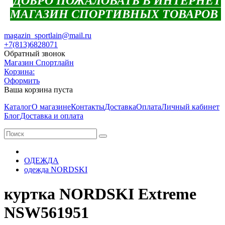
ДОБРО ПОЖАЛОВАТЬ В ИНТЕРНЕТ
МАГАЗИН СПОРТИВНЫХ ТОВАРОВ
magazin_sportlain@mail.ru
+7(813)6828071
Обратный звонок
Магазин Спортлайн
Корзина:
Оформить
Ваша корзина пуста
Каталог
О магазине
Контакты
Доставка
Оплата
Личный кабинет
Блог
Доставка и оплата
ОДЕЖДА
одежда NORDSKI
куртка NORDSKI Extreme
NSW561951