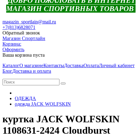
ДОБРО ПОЖАЛОВАТЬ В ИНТЕРНЕТ
МАГАЗИН СПОРТИВНЫХ ТОВАРОВ
magazin_sportlain@mail.ru
+7(813)6828071
Обратный звонок
Магазин Спортлайн
Корзина:
Оформить
Ваша корзина пуста
Каталог
О магазине
Контакты
Доставка
Оплата
Личный кабинет
Блог
Доставка и оплата
ОДЕЖДА
одежда JACK WOLFSKIN
куртка JACK WOLFSKIN
1108631-2424 Cloudburst