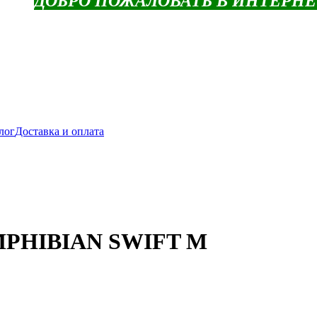
ДОБРО ПОЖАЛОВАТЬ В ИНТЕРН
лог
Доставка и оплата
MPHIBIAN SWIFT M