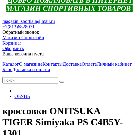
ДОБРО ПОЖАЛОВАТЬ В ИНТЕРНЕТ
МАГАЗИН СПОРТИВНЫХ ТОВАРОВ
magazin_sportlain@mail.ru
+7(813)6828071
Обратный звонок
Магазин Спортлайн
Корзина:
Оформить
Ваша корзина пуста
Каталог
О магазине
Контакты
Доставка
Оплата
Личный кабинет
Блог
Доставка и оплата
ОБУВЬ
кроссовки ONITSUKA
TIGER Simiyaka PS C4B5Y-
1301