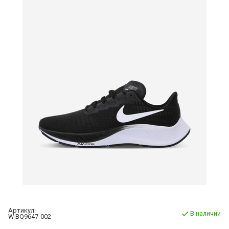
Артикул:
В наличии
W BQ9647-002