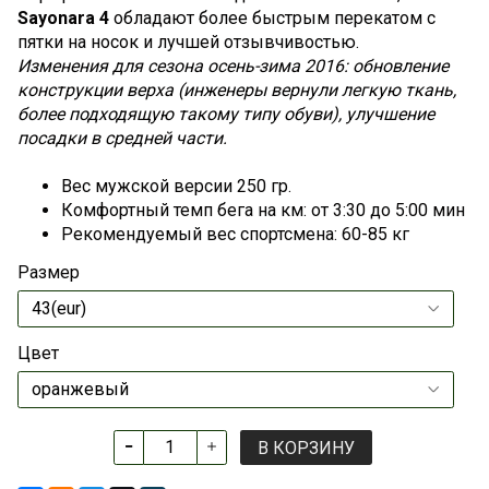
Sayonara 4
обладают более быстрым перекатом с
пятки на носок и лучшей отзывчивостью.
Изменения для сезона осень-зима 2016: обновление
конструкции верха (инженеры вернули легкую ткань,
более подходящую такому типу обуви), улучшение
посадки в средней части.
Вес мужской версии 250 гр.
Комфортный темп бега на км: от 3:30 до 5:00 мин
Рекомендуемый вес спортсмена: 60-85 кг
Размер
Цвет
В КОРЗИНУ