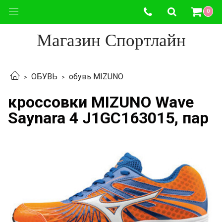
0
Магазин Спортлайн
ОБУВЬ
обувь MIZUNO
кроссовки MIZUNO Wave
Saynara 4 J1GC163015, пар