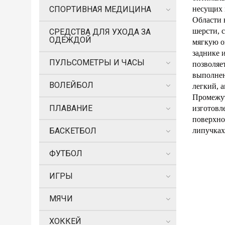
СПОРТИВНАЯ МЕДИЦИНА
несущих 
Области 
шерсти, 
СРЕДСТВА ДЛЯ УХОДА ЗА
ОДЕЖДОЙ
мягкую о
заднике 
ПУЛЬСОМЕТРЫ И ЧАСЫ
позволяе
выполнен
ВОЛЕЙБОЛ
легкий, 
Промежут
ПЛАВАНИЕ
изготов
поверхно
БАСКЕТБОЛ
липучках
ФУТБОЛ
ИГРЫ
МЯЧИ
ХОККЕЙ