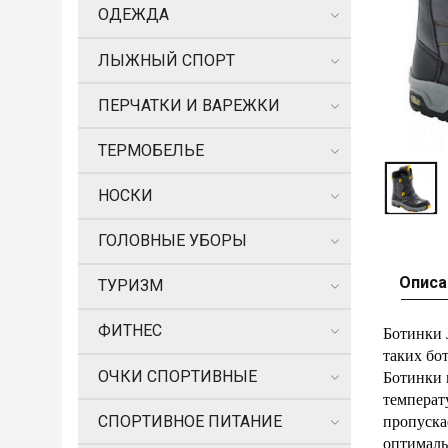
ОДЕЖДА
ЛЫЖНЫЙ СПОРТ
ПЕРЧАТКИ И ВАРЕЖКИ
ТЕРМОБЕЛЬЕ
НОСКИ
ГОЛОВНЫЕ УБОРЫ
Описа
ТУРИЗМ
ФИТНЕС
Ботинки
таких бо
ОЧКИ СПОРТИВНЫЕ
Ботинки 
температ
СПОРТИВНОЕ ПИТАНИЕ
пропуска
оптималь