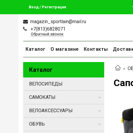
Вход / Регистрация
magazin_sportlain@mail.ru
+7(813)6828071
Обратный звонок
Каталог
О магазине
Контакты
Достав
О
Каталог
Сапо
ВЕЛОСИПЕДЫ
САМОКАТЫ
ВЕЛОАКСЕССУАРЫ
ОБУВЬ