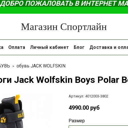
ДОБРО ПОЖАЛОВАТЬ В ИНТЕРНЕТ М
Магазин Спортлайн
ка
Оплата
Личный кабинет
Блог
Доставка и опл
БУВЬ
обувь JACK WOLFSKIN
ги Jack Wolfskin Boys Polar B
Артикул:
4012003-3802
4990.00 руб
Размер