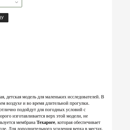
НУ
тская модель для маленьких исследователей. В
жем воздухе и во время длительной прогулки.
 отлично подойдут для погодных условий с
орого изготавливается верх этой модели, не
льзуется мембрана
Texapore
, которая обеспечивает
ле. Для дополнительного усиления верха в местах,