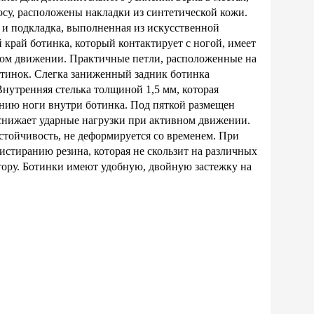
су, расположены накладки из синтетической кожи.
 и подкладка, выполненная из искусственной
край ботинка, который контактирует с ногой, имеет
ном движении. Практичные петли, расположенные на
ботинок. Слегка заниженный задник ботинка
Внутренняя стелька толщиной 1,5 мм, которая
нию ноги внутри ботинка. Под пяткой размещен
 снижает ударные нагрузки при активном движении.
стойчивость, не деформируется со временем. При
 истиранию резина, которая не скользит на различных
тору. Ботинки имеют удобную, двойную застежку на