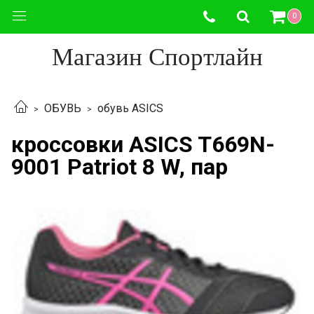
0
Магазин Спортлайн
ОБУВЬ
обувь ASICS
кроссовки ASICS T669N-
9001 Patriot 8 W, пар