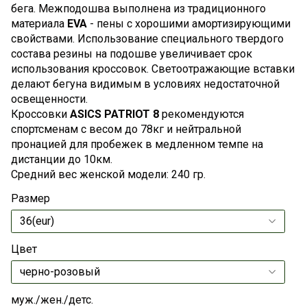
бега. Межподошва выполнена из традиционного
материала
EVA
- пены с хорошими амортизирующими
свойствами. Использование специального твердого
состава резины на подошве увеличивает срок
использования кроссовок. Светоотражающие вставки
делают бегуна видимым в условиях недостаточной
освещенности.
Кроссовки
ASICS PATRIOT 8
рекомендуются
спортсменам с весом до 78кг и нейтральной
пронацией для пробежек в медленном темпе на
дистанции до 10км.
Средний вес женской модели: 240 гр.
Размер
Цвет
муж./жен./детс.