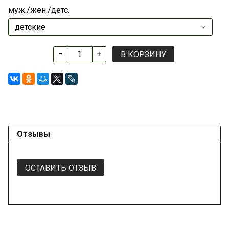
муж./жен./детс.
В КОРЗИНУ
Отзывы
ОСТАВИТЬ ОТЗЫВ