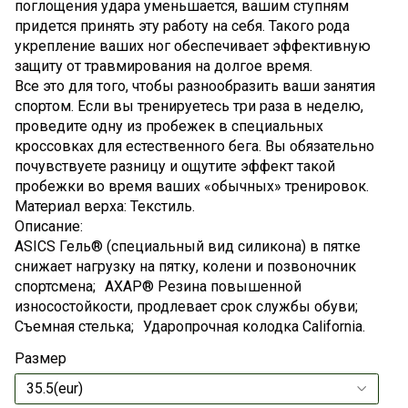
поглощения удара уменьшается, вашим ступням
придется принять эту работу на себя.
Такого рода
укрепление ваших ног обеспечивает эффективную
защиту от травмирования на долгое время.
Все это для того, чтобы разнообразить ваши занятия
спортом. Если вы тренируетесь три раза в неделю,
проведите одну из пробежек в специальных
кроссовках для естественного бега. Вы обязательно
почувствуете разницу и ощутите эффект такой
пробежки во время ваших «обычных» тренировок.
Материал верха: Текстиль.
Описание:
ASICS Гель® (специальный вид силикона) в пятке
снижает нагрузку на пятку, колени и позвоночник
спортсмена; АХАР® Резина повышенной
износостойкости, продлевает срок службы обуви;
Съемная стелька; Ударопрочная колодка California.
Размер