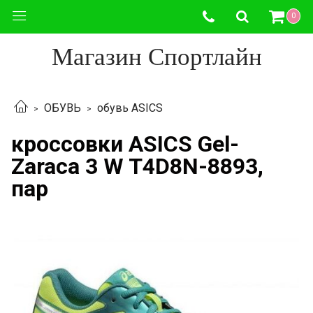
0
Магазин Спортлайн
ОБУВЬ
обувь ASICS
кроссовки ASICS Gel-
Zaraca 3 W T4D8N-8893,
пар