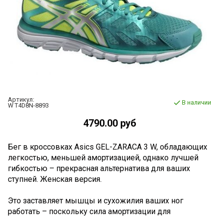
Артикул:
В наличии
W T4D8N-8893
4790.00 руб
Бег в кроссовках Asics GEL-ZARACA 3 W, обладающих
легкостью, меньшей амортизацией, однако лучшей
гибкостью – прекрасная альтернатива для ваших
ступней. Женская версия.
Это заставляет мышцы и сухожилия ваших ног
работать – поскольку сила амортизации для