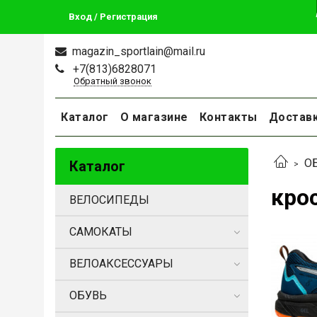
Вход / Регистрация
magazin_sportlain@mail.ru
+7(813)6828071
Обратный звонок
Каталог
О магазине
Контакты
Достав
О
Каталог
крос
ВЕЛОСИПЕДЫ
САМОКАТЫ
ВЕЛОАКСЕССУАРЫ
ОБУВЬ