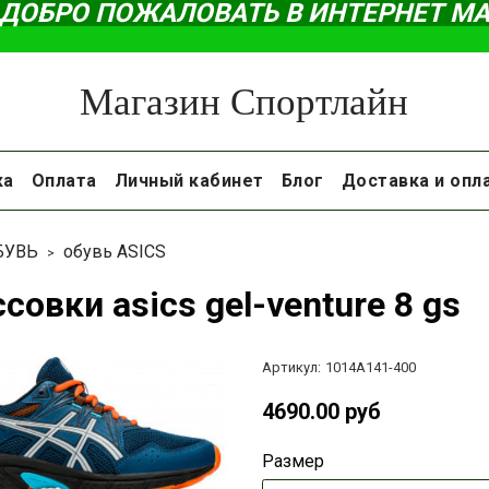
ДОБРО ПОЖАЛОВАТЬ В ИНТЕРНЕТ М
Магазин Спортлайн
ка
Оплата
Личный кабинет
Блог
Доставка и опл
БУВЬ
обувь ASICS
совки asics gel-venture 8 gs
Артикул:
1014A141-400
4690.00 руб
Размер