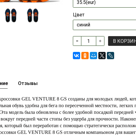
Цвет
В КОРЗИ
ние
Отзывы
кроссовки GEL VENTURE 8 GS созданы для молодых людей, котор
льная обувь удобна для бега по пересеченной местности, легких
 Эта модель была обновлена с более удобной посадкой передней 
 вокруг передней части стопы без ущерба для прочности. Након
я, который был переработан с помощью стратегически располож
оссовки GEL VENTURE 8 GS отличным компаньоном для вашег