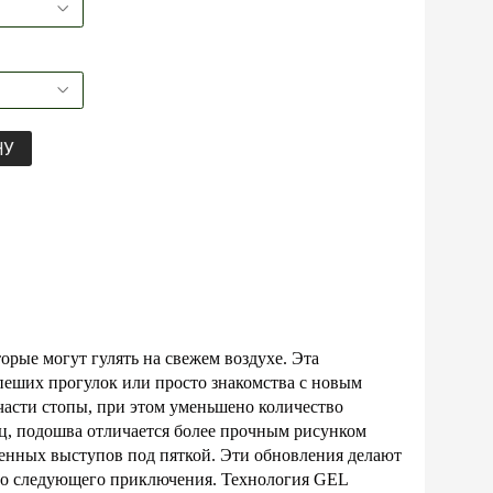
НУ
ые могут гулять на свежем воздухе. Эта
 пеших прогулок или просто знакомства с новым
части стопы, при этом уменьшено количество
ец, подошва отличается более прочным рисунком
енных выступов под пяткой. Эти обновления делают
о следующего приключения. Технология GEL