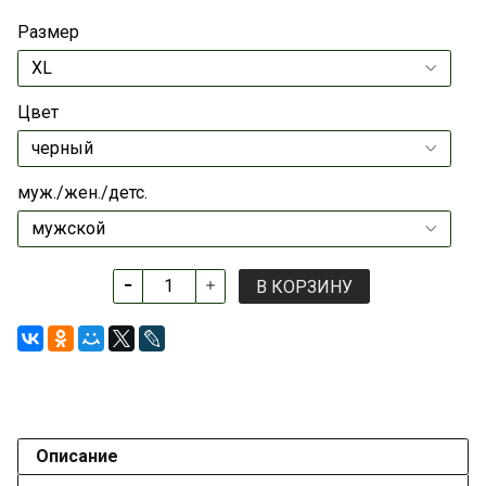
Размер
Цвет
муж./жен./детс.
В КОРЗИНУ
Описание