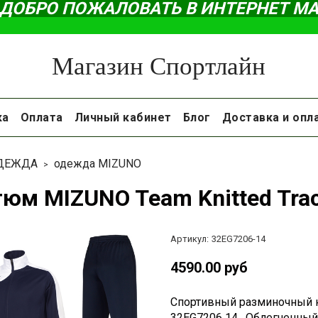
ДОБРО ПОЖАЛОВАТЬ В ИНТЕРНЕТ М
Магазин Спортлайн
ка
Оплата
Личный кабинет
Блог
Доставка и опл
ДЕЖДА
одежда MIZUNO
тюм MIZUNO Team Knitted Tra
Артикул:
32EG7206-14
4590.00 руб
Спортивный разминочный ко
32EG7206 14 . Облегченны