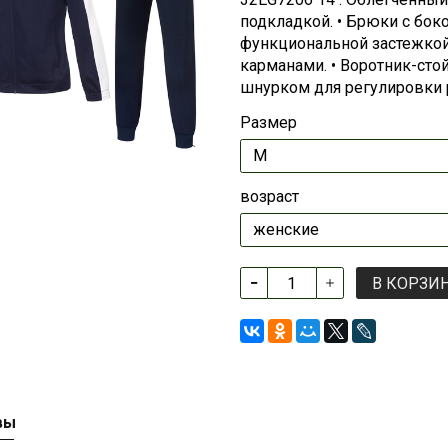
подкладкой. • Брюки с бо
функциональной застежкой
карманами. • Воротник-стой
шнурком для регулировки 
Размер
возраст
В КОРЗИ
вы