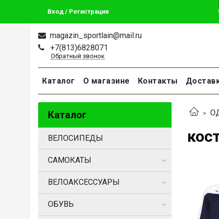
Вход / Регистрация
magazin_sportlain@mail.ru
+7(813)6828071
Обратный звонок
Каталог
О магазине
Контакты
Достав
О
Каталог
кос
ВЕЛОСИПЕДЫ
САМОКАТЫ
ВЕЛОАКСЕССУАРЫ
ОБУВЬ