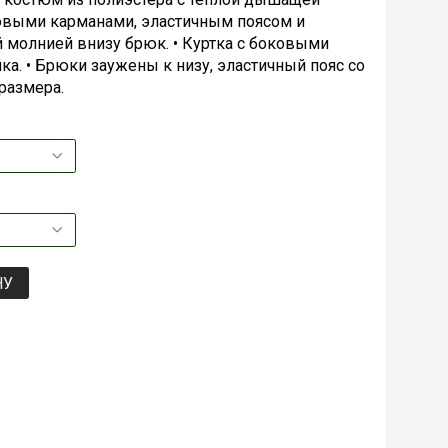
ковыми карманами, эластичным поясом и
 молнией внизу брюк. • Куртка с боковыми
ка. • Брюки заужены к низу, эластичный пояс со
размера.
НУ