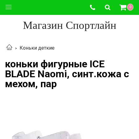
0
Магазин Спортлайн
Коньки деткие
коньки фигурные ICE
BLADE Naomi, синт.кожа c
мехом, пар