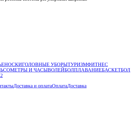
ЬЕ
НОСКИ
ГОЛОВНЫЕ УБОРЫ
ТУРИЗМ
ФИТНЕС
ЛЬСОМЕТРЫ И ЧАСЫ
ВОЛЕЙБОЛ
ПЛАВАНИЕ
БАСКЕТБОЛ
 2
нтакты
Доставка и оплата
Оплата
Доставка