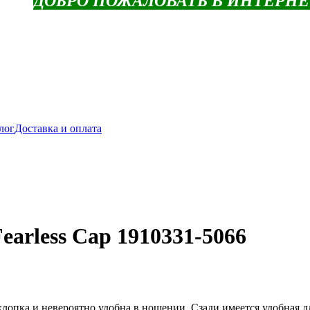
ДОБРО ПОЖАЛОВАТЬ В ИНТЕРН
лог
Доставка и оплата
rless Cap 1910331-5066
хлопка и невероятно удобна в ношении. Сзади имеется удобная 