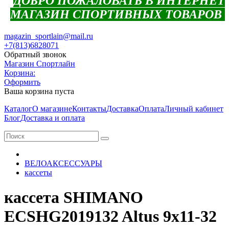
ДОБРО ПОЖАЛОВАТЬ В ИНТЕРНЕТ
МАГАЗИН СПОРТИВНЫХ ТОВАРОВ
magazin_sportlain@mail.ru
+7(813)6828071
Обратный звонок
Магазин Спортлайн
Корзина:
Оформить
Ваша корзина пуста
Каталог
О магазине
Контакты
Доставка
Оплата
Личный кабинет
Блог
Доставка и оплата
ВЕЛОАКСЕССУАРЫ
кассеты
кассета SHIMANO
ECSHG2019132 Altus 9x11-32