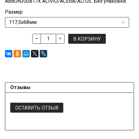
ABBUN300B17X ALIVIO/ACERA/ALTUS. Без упаковки.
Размер
В КОРЗИНУ
Отзывы
ОСТАВИТЬ ОТЗЫВ