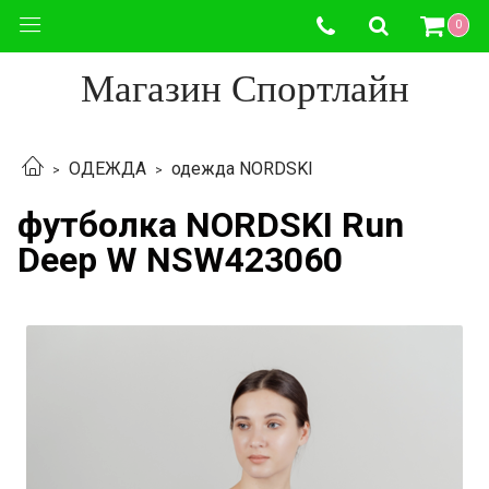
0
Магазин Спортлайн
ОДЕЖДА
одежда NORDSKI
футболка NORDSKI Run
Deep W NSW423060