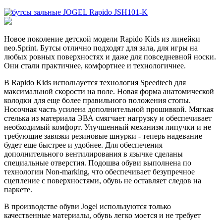
Новое поколение детской модели Rapido Kids из линейки
neo.Sprint. Бутсы отлично подходят для зала, для игры на
любых ровных поверхностях и даже для повседневной носки.
Они стали практичнее, комфортнее и технологичнее.
В Rapido Kids используется технология Speedtech для
максимальной скорости на поле. Новая форма анатомической
колодки для еще более правильного положения стопы.
Носочная часть усилена дополнительной прошивкой. Мягкая
стелька из материала ЭВА смягчает нагрузку и обеспечивает
необходимый комфорт. Улучшенный механизм липучки и не
требующие завязки резиновые шнурки - теперь надевание
будет еще быстрее и удобнее. Для обеспечения
дополнительного вентилирования в язычке сделаны
специальные отверстия. Подошва обуви выполнена по
технологии Non-marking, что обеспечивает безупречное
сцепление с поверхностями, обувь не оставляет следов на
паркете.
В производстве обуви Jogel используются только
качественные материалы, обувь легко моется и не требует