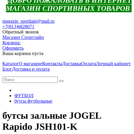
ДОБРО ПОЖАЛОВАТЬ В ИНТЕРНЕТ
МАГАЗИН СПОРТИВНЫХ ТОВАРОВ
magazin_sportlain@mail.ru
+7(813)6828071
Обратный звонок
Магазин Спортлайн
Корзина:
Оформить
Ваша корзина пуста
Каталог
О магазине
Контакты
Доставка
Оплата
Личный кабинет
Блог
Доставка и оплата
ФУТБОЛ
бутсы футбольные
бутсы зальные JOGEL
Rapido JSH101-K