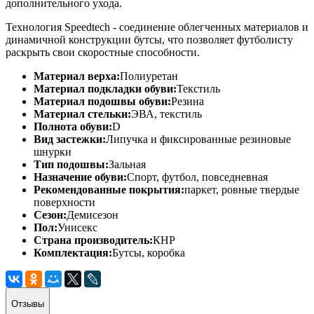
дополнительного ухода.
Технология Speedtech - соединение облегченных материалов и
динамичной конструкции бутсы, что позволяет футболисту
раскрыть свои скоростные способности.
Материал верха:
Полиуретан
Материал подкладки обуви:
Текстиль
Материал подошвы обуви:
Резина
Материал стельки:
ЭВА, текстиль
Полнота обуви:
D
Вид застежки:
Липучка и фиксированные резиновые
шнурки
Тип подошвы:
Зальная
Назначение обуви:
Спорт, футбол, повседневная
Рекомендованные покрытия:
паркет, ровные твердые
поверхности
Сезон:
Демисезон
Пол:
Унисекс
Страна производитель:
КНР
Комплектация:
Бутсы, коробка
Отзывы